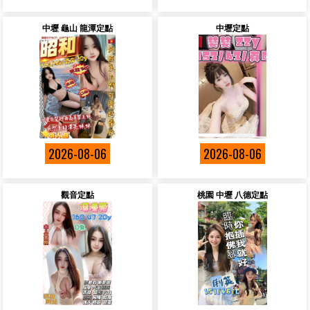
中壢 龜山 龍潭定點
中壢定點
2026-08-06
2026-08-06
觀音定點
桃園 中壢 八德定點