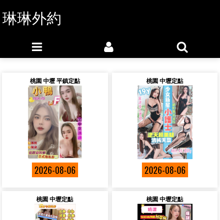
琳琳外約
桃園 中壢 平鎮定點
桃園 中壢定點
2026-08-06
2026-08-06
桃園 中壢定點
桃園 中壢定點