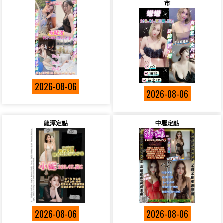
市
2026-08-06
2026-08-06
龍潭定點
中壢定點
2026-08-06
2026-08-06