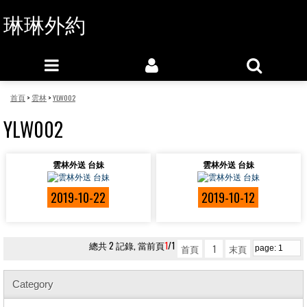
琳琳外約
首頁
>
雲林
>
YLW002
YLW002
雲林外送 台妹
雲林外送 台妹
2019-10-22
2019-10-12
總共 2 記錄, 當前頁
1
/1
首頁
1
末頁
Category