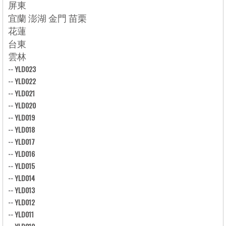
屏東
宜蘭 澎湖 金門 苗栗
花蓮
台東
雲林
--
YLD023
--
YLD022
--
YLD021
--
YLD020
--
YLD019
--
YLD018
--
YLD017
--
YLD016
--
YLD015
--
YLD014
--
YLD013
--
YLD012
--
YLD011