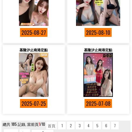
2025-08-27
2025-08-10
基隆汐止南港定點
基隆汐止南港定點
2025-07-25
2025-07-08
總共 185 記錄, 當前頁
1
/10
首頁
1
2
3
4
5
6
7