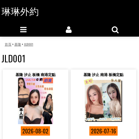
琳琳外約
首頁
>
基隆
>
JLD001
JLD001
基隆 汐止 板橋 南港定點
基隆 汐止 南港 板橋定點
2026-08-02
2026-07-16