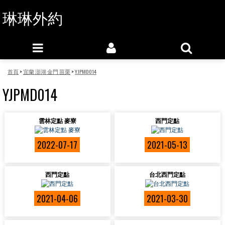
琳琳外約
首頁
>
宜蘭 澎湖 金門 苗栗
>
YJPMD014
YJPMD014
雲林定點 麥寮
西門定點
2022-07-17
2021-05-13
西門定點
台北西門定點
2021-04-06
2021-03-30