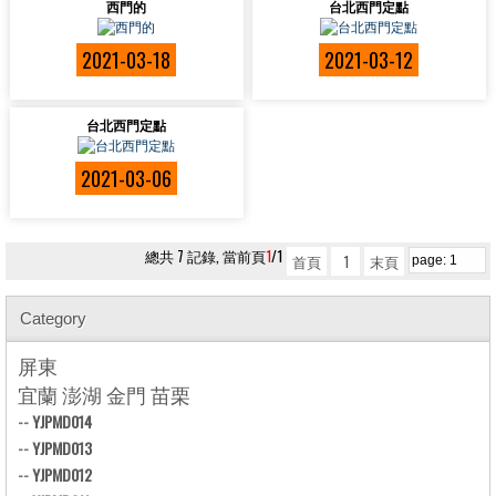
西門的
台北西門定點
2021-03-18
2021-03-12
台北西門定點
2021-03-06
總共 7 記錄, 當前頁
1
/1
首頁
1
末頁
Category
屏東
宜蘭 澎湖 金門 苗栗
--
YJPMD014
--
YJPMD013
--
YJPMD012