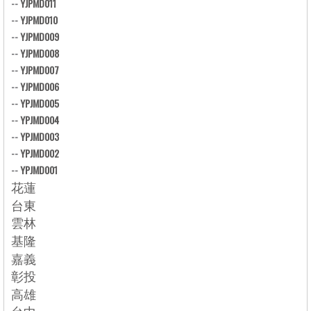
--
YJPMD011
--
YJPMD010
--
YJPMD009
--
YJPMD008
--
YJPMD007
--
YJPMD006
--
YPJMD005
--
YPJMD004
--
YPJMD003
--
YPJMD002
--
YPJMD001
花蓮
台東
雲林
基隆
嘉義
彰投
高雄