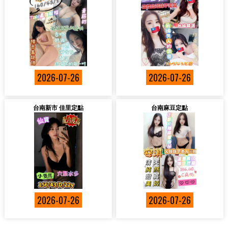
2026-07-26
2026-07-26
台南新市 佳里定點
台南麻豆定點
2026-07-26
2026-07-26