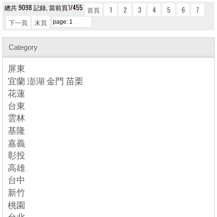
總共 9098 記錄, 當前頁
1
/455
首頁
1
2
3
4
5
6
7
下一頁
末頁
Category
屏東
宜蘭 澎湖 金門 苗栗
花蓮
台東
雲林
基隆
嘉義
彰投
高雄
台中
新竹
桃園
台北